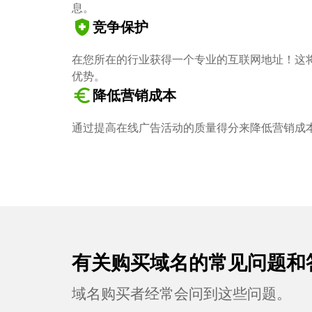
息。
health_and_safety
竞争保护
在您所在的行业获得一个专业的互联网地址！这
优势。
euro_symbol
降低营销成本
通过提高在线广告活动的质量得分来降低营销成
有关购买域名的常见问题和
域名购买者经常会问到这些问题。