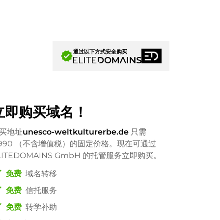
通过以下方式安全购买
verified
立即购买域名！
买地址
unesco-weltkulturerbe.de
只需
990
（不含增值税）的固定价格。现在可通过
LITEDOMAINS GmbH 的托管服务立即购买。
ck
免费
域名转移
ck
免费
信托服务
ck
免费
转学补助