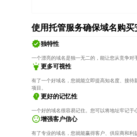
使用托管服务确保域名购买
verified
独特性
一个漂亮的域名是独一无二的，能让您从竞争对
highlight
更多可视性
有了一个好域名，您就能立即提高知名度、接待
项目。
psychology_alt
更好的记忆性
一个好的域名很容易记住。您可以将地址牢记于
sentiment_satisfied
增强客户信心
有了专业的域名，您就能赢得客户、供应商和利