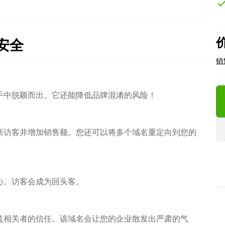
che
安全
销
手中脱颖而出。它还能降低品牌混淆的风险！
新访客并增加销售额。您还可以将多个域名重定向到您的
心。访客会成为回头客。
益相关者的信任。该域名会让您的企业散发出严肃的气